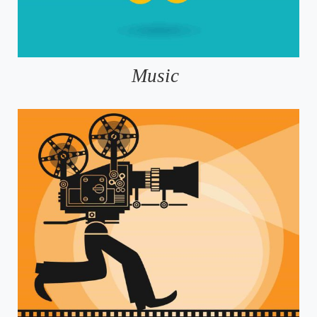
Music