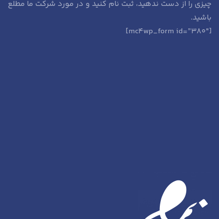
چیزی را از دست ندهید، ثبت نام کنید و در مورد شرکت ما مطلع
باشید.
[mc4wp_form id=”380″]