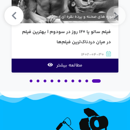
آموزه های صحنه و پرده نقره ای
فیلم سالو یا 120 روز در سودوم | بهترین فیلم
در میان دردناک‌ترین فیلم‌ها
1402-04-30
مطالعه بیشتر