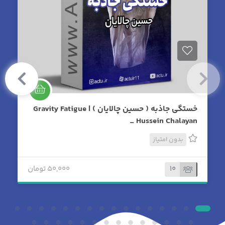
خستگی جاذبه ( حسین چالایان ) | Gravity Fatigue
_ Hussein Chalayan
بدون امتیاز
10
50,000 تومان