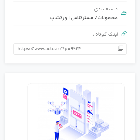
دسته بندی
محصولات
/
مسترکلاس | ورکشاپ
لینک کوتاه :
https://www.actu.ir/?p=9924