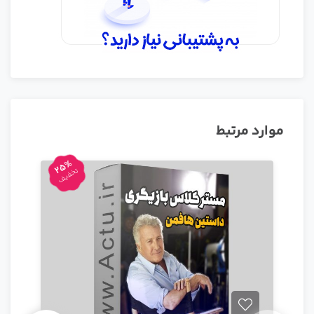
موارد مرتبط
25%
تخفیف