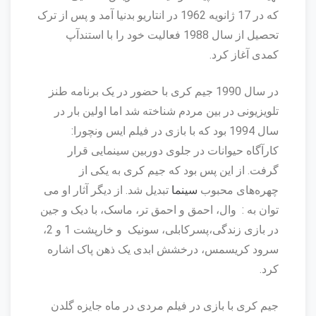
که در 17 ژانویه 1962 در انتاریو بدنیا آمد و پس از ترک
تحصیل از سال 1988 فعالیت خود را با استندآپ
کمدی آغاز کرد.
در سال 1990 جیم کری با حضور در یک برنامه طنز
تلویزیونی در بین مردم شناخته شد اما اولین بار در
سال 1994 بود که با بازی در فیلم ایس ونچورا:
کارآگاه حیوانات در جلوی دوربین سینمایی قرار
گرفت. از این پس بود که جیم کری به یکی از
چهره‌های محبوب
سینما
تبدیل شد. از دیگر آثار او می
توان به : وال، احمق و احمق تر، ماسک، با دیک و جین
در بازی زندگی،پسرکابلی، سونیک و خارپشت 1 و 2،
سرود کریسمس، درخشش ابدی یک ذهن پاک اشاره
کرد.
جیم کری با بازی در فیلم مردی در ماه جایزه گلدن