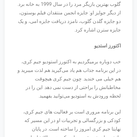
گلوب بهترین بازیگر مرد را در سال 1999 به خانه برد.
از دیگر جوایز او: جایزه انجمن منتقدان فیلم بوستون،
دو جایزه گلدن گلوب، نامزد دریافت جایزه امی، و یک
جایزه سترن اشاره کرد.
اکتورز استدیو
خب دوباره برمیگردیم به اکتورز استودیو جیم کری،
در این برنامه جذاب هم یاد می‌گیرید هم لذت میبرید و
هم خیلی می خندید. چون جیم کری هیچوقت
مخاطبانش را براحتی از دست نمی دهد. این را در
لحظه ورودش به استودیو می‌توانید بفهمید.
این برنامه مروری است بر فعالیت های جیم کری،
کودکی و بزرگسالی و تجربیات او در این مسیر که
نهایتا جیم کری امروز را ساخته است. در پایان