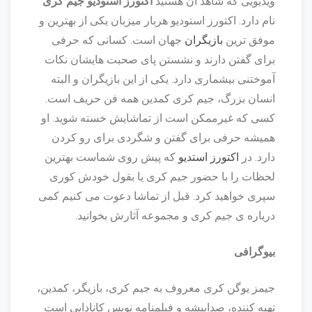
ویدیویی که شاهد آن هستید
اکتورز استودیو جیم کری
نام دارد. اکتورز استودیو هربار میزبان یکی از بهترین و
موفق ترین
بازیگران
جهان است. کسانی که حرفی
برای گفتن دارند و نشستن پای صحبت هایشان نکات
آموختنی بیشماری دارد. یکی از این بازیگران و البته
انسان بزرگ، جیم کری کمدین همه فن حریف است.
کسی که غیرممکن است از تماشایش خسته شوید. او
همیشه حرفی برای گفتن و شگردی برای رو کردن
دارد. در
اکتورز استدیو
که پیش روی شماست بهترین
لحظات را با حضور جیم کری یا بقول خودش کوری
سپری خواهید کرد. قبل از تماشا دعوت می کنیم کمی
درباره ی جیم کری و مجموعه آثارش بخوانید.
بیوگرافی
جیمز یوگن کری معروف به جیم کری، بازیگر، کمدین،
تهیه کننده، صداپیشه و فیلمنامه نویس کانادایی است