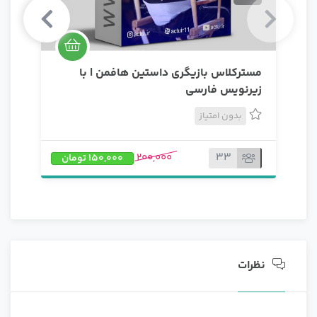
مسترکلاس بازیگری داستین هافمن | با
زیرنویس فارسی
بدون امتیاز
33
200,000
150,000 تومان
نظرات