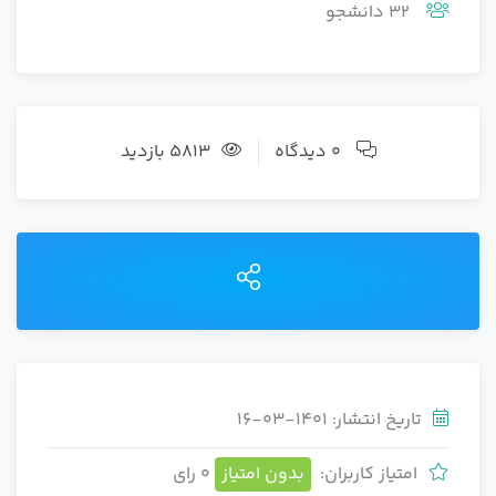
32 دانشجو
0 دیدگاه
5813 بازدید
تاریخ انتشار: 1401-03-16
امتیاز کاربران:
بدون امتیاز
0 رای