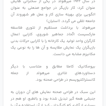
در سال 1922 میرهولد در یکی از سخنرانی هایش
عنوان کرد: کار بازیگر در جوامع صنعتی به عنوان
الگویی برای بهینه سازی کار و عمل هر شهروند آن
جامعه تلقی می گردد. (استیان)
میرهولد با برداشت مستقیم از تئوری فلاسفه
مارکسیست اتّحاد جماهیر شوروی، کارایی اعمال
کارگران واحد تولید یک کارخانه را با کارایی حرکات بدنی
بازیگران یک نمایش مقایسه و آن ها را به نوعی یک
مکانیزم مشابه می دانست.
بیومکانیک کاملا مطابق و متناسب با دیگر
دستاوردهای تئاتری میرهولد از جمله
کانستراکتیویسم در طراحی صحنه بود.
این سبک در طراحی صحنه نمایش های آن دوران به
جنبشی همه گیر تبدیل شده بود و بالطبع، او هم در
بسیاری از آثاری که کارگردانی کرد از آن استفاده و آن را