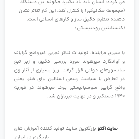
می گردد: انسان باید یاد بگیرد چگونه این دستگاه
(مجموعه مکانیکی) را کنترل کند. این کار تئاتر نشان
دهنده تنظیم دقیق ساز و کارهای انسانی است.
(کنستانتین رودنیسکی)
با سیری فزاینده، تولیدات تئاتر تجربی غیرواقع گرایانه
و آوانگارد میرهولد مورد بررسی دقیق و زیر تیغ
سانسورهای دولتی قرار گرفت. زیرا بسیاری از آثار وی
در تعارض با سیاست رسمی استالین برای هنر، یعنی
واقع گرایی سوسیالیستی بود. میرهولد در فوریه
1940 دستگیر و در نهایت تیرباران شد.
سایت اکتو
بزرگترین سایت تولید کننده آموزش های
بازیگری در ایران.