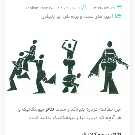
1399-03-18
ارسال شده توسط
Ashkan Vaez
آموزه های صحنه و پرده نقره ای
،
بازیگری
این مقالعه درباره بنیانگذار سبک
تئاتر
بیومکانیک و
هر آنچه که درباره تئاتر بیومکانیک بدانید است.