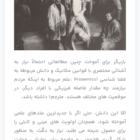
بازیگر برای آموخت چنین مطالعاتی احتمالاً نیاز به
آشنائی مختصری با قوانین مکانیک و دانش مربوطه به
فضا شناسی (Proxemics :علم مربوط به اینکه مردم
نیازمند چه مقدار فاصله فیزیکی با افراد دیگر، در
موقعیت های مختلف هستند. مترجم) داشته باشد،
امّا این دانش، حتی اگر با جدیدترین متدهای علمی
آموخته شود، همچنان اولویت های عینی و ثابتی را
برای حصول نتیجه می طلبد: نیاز به دقّت: به منظور
شکل گیری هارمونی و وضوح بیان نمایشی، مهارت