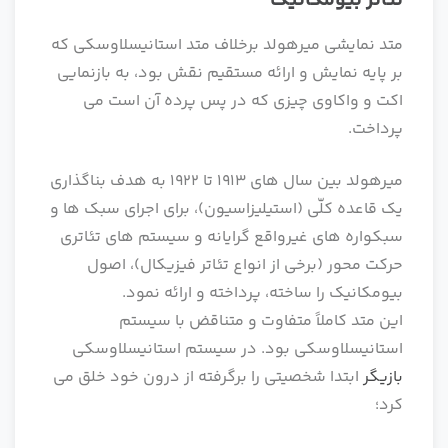
تئاتر بیومکانیک
متد نمایشی میرهولد برخلاف متد استانیسلاوسکی که
بر پایه نمایش و ارائه مستقیم نقش بود، به بازنمایی
اکت و واکاوی چیزی که در پس پرده آن است می
پرداخت.
میرهولد بین سال های 1913 تا 1922 به هدف بناگذاری
یک قاعده کلّی (استیلیزاسیون)، برای اجرای سبک ها و
سبکواره های غیرواقع گرایانه و سیستم های تئاتری
حرکت محور (برخی از انواع تئاتر فیزیکال)، اصول
بیومکانیک را ساخته، پرداخته و ارائه نمود.
این متد کاملاً متفاوت و متناقض با سیستم
استانیسلاوسکی بود. در سیستم استانیسلاوسکی
بازیگر
ابتدا شخصیتی را برگرفته از درون خود خلق می
کرد؛