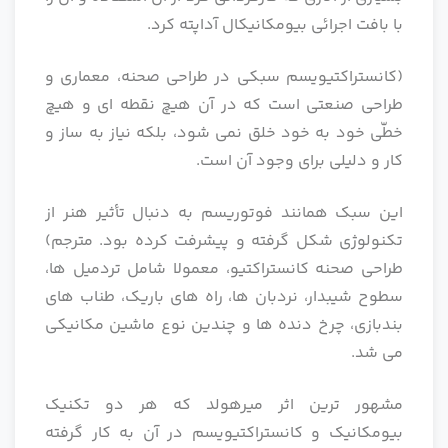
با بافت اجرائی بیومکانیکال آداپته کرد.
(کانستراکتیویسم سبکی در طراحی صحنه، معماری و
طراحی صنعتی است که در آن هیچ نقطه ای و هیچ
خطّی خود به خود خلق نمی شود، بلکه نیاز به ساز و
کار و دلیلی برای وجود آن است.
این سبک همانند فوتوریسم به دنبال تأثیر هنر از
تکنولوژی شکل گرفته و پیشرفت کرده بود. مترجم)
طراحی صحنه کانستراکتیو، معمولا شامل تردمیل ها،
سطوح شیبدار، نردبان ها، راه های باریک، طناب های
بندبازی، چرخ دنده ها و چندین نوع ماشین مکانیکی
می شد.
مشهور ترین اثر میرهولد که هر دو تکنیک
بیومکانیک و کانستراکتیویسم در آن به کار گرفته