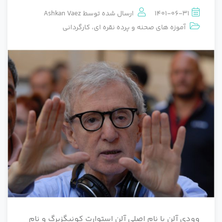
1401-06-31
ارسال شده توسط
Ashkan Vaez
آموزه های صحنه و پرده نقره ای
،
کارگردانی
وودی آلن با نام اصلی آلن استوارت کونیگزبرگ و نام