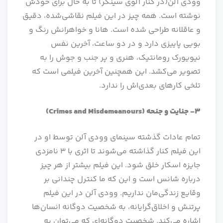
وودی آلن(در کنار آلوی سینگر) تا به حال برای خودش
نوشته است. همه چیز در این فیلم نقاشی‌شده، دقیق
و عاقلانه طراحی شده است. هانا و خواهرانش رنگ و
بویی پاییزی دارد و در دو ساعت، آخرین نفس
نیویورک رومانتیک، هنری و پر جنب و جوش را به
تصویر می‌کشد. این همچنین آخرین فیلمی است که
تلخی کارهای بعدی‌اش را ندارد.
3- جنایت و جنحه
(Crimes and Misdemeanours)
تمام عادات گذشته سینمای وودی آلن توسط او در
این فیلم کنار گذاشته می‌شوند تا اثری با 3 نامزدی
جایزه اسکار خلق شود. این فیلم بیشتر از هر چیز
درباره شانس است و این که ما کنترل چندانی بر
وقایع زندگی‌مان نداریم. وودی آلن در این فیلم
پرتنش و اخلاق‌گرایانه، به شخصیت دوگانه انسان‌ها
اشاره می‌کند. شخصیت دوگانه‌ای که می‌توان به