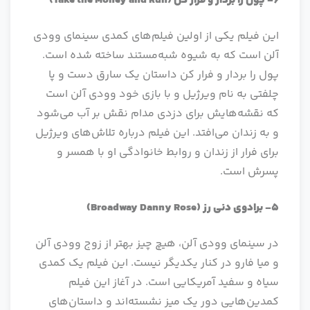
6- پول را بردار و فرار کن
(Take the Money and Run)
این فیلم یکی از اولین فیلم‌های کمدی سینمای وودی
آلن است که به شیوه شبه‌مستند ساخته شده است.
پول را بردار و فرار کن داستان یک سارق دست و پا
چلفتی به نام ویرژیل و با بازی خود وودی آلن است
که نقشه‌هایش برای دزدی مدام نقش بر آب می‌شود
و به زندان می‌افتد. این فیلم درباره تلاش‌های ویرژیل
برای فرار از زندان و روابط خانوادگی او با همسر و
پسرش است.
5- برادوی دنی رز
(Broadway Danny Rose)
در سینمای وودی آلن، هیچ چیز بهتر از زوج وودی آلن
و میا فارو در کنار یکدیگر نیست. این فیلم یک کمدی
سیاه و سفید آمریکایی است. در آغاز این فیلم
کمدین‌هایی دور یک میز نشسته‌اند و داستان‌های