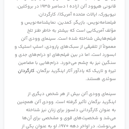
قانونی هیوود آلن (زاده 1 دسامبر 1935 در بروکلین،
نیویورک، ایالات متحده آمریکا)، کارگردان،
فیلمنامه‌نویس، بازیگر، کمدین، نمایشنامه‌نویس و
مؤلف آمریکایی است که بیشتر به خاطر طنز تلخ
فیلم‌هایش شناخته شده است. سینمای وودی آلن
معمولاً از تلفیقی از سبک‌های پارودی، اسلپ استیک و
ابسورد است، اما در بین فیلم‌های او درام‌های جدی و
سنگین نیز به چشم می‌خورد. درام‌هایی با مضامین
تیره و تاریک که یادآور آثار اینگرید برگمان،
کارگردان
سوئدی هستند.
سینمای وودی آلن بیش از هر شخص دیگری از
اینگرید برگمان تأثیر گرفته است. وودی آلن همچنین
به عنوان کارگردانی دلسوز برای زنان نیز شناخته
می‌شد و شخصیت‌های قوی و مشخصی برای آن‌ها
می‌نوشت. در اواخر دهه 1970، او به عنوان یکی از