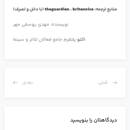
منابع ترجمه:
britannica
،
theguardian
(با دخل و تصرف)
نویسنده: مهدی یوسفی مهر
اکتو
پلتفرم جامع فعالان تئاتر و سینما
قبلی
بعدی
دیدگاهتان را بنویسید