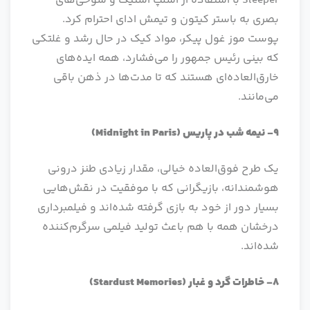
Sleeper با استفاده از اسلپ استیک و شوخی‌های
بصری به باستر کیتون و تیمش ادای احترام کرد.
پوست موز غول پیکر، مواد کیک در حال رشد و غلتکی
که بینی رئیس جمهور را می‌فشارد، همه ایده‌های
خارق‌العاده‌ای هستند که تا مدت‌ها در ذهن باقی
می‌مانند.
9- نیمه شب در پاریس
(Midnight in Paris)
یک طرح فوق‌العاده خیالی، مقدار زیادی طنز درونی
هوشمندانه، بازیگرانی که با موفقیت در نقش‌هایی
بسیار دور از خود به بازی گرفته شده‌اند و فیلمبرداری
درخشان همه با هم باعث تولید فیلمی سرگرم‌کننده
شده‌اند.
8- خاطرات گرد و غبار
(Stardust Memories)