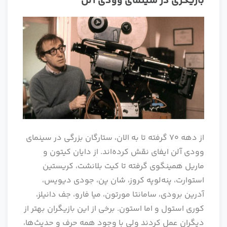
بازیگری
در سینمای وودی آلن
از دهه 70 گرفته تا به الان، ستارگان بزرگی در سینمای
وودی آلن ایفای نقش کرده‌اند. از دایان کیتون و
ماریل همینگوی گرفته تا کیت بلانشت، کریستین
استوارت، پنه‌لوپه کروز، شان پن، جودی دیویس،
آدرین برودی، سامانتا مورتون، میا فارو، جف دانیلز،
کوری استول و اما استون. برخی از این بازیگران بهتر از
دیگران عمل کردند ولی با وجود همه حرف و حدیث‌ها،